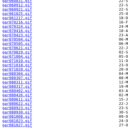
gar060831.gif
gar060912.gif
gar060921.gif
gar061025.gif
gar061217.gif
gar070216.gif
gar070324.gif
gar070416.gif
gar070423.gif
gar070504.gif
gar070505.gif
gar070621.gif
gar070829.gif
gar071004.gif
gar071010.gif
gar071018.gif
gar071020.gif
gar080304.gif
gar080307.gif
gar080311.gif
gar080317.gif
gar080402.gif
gar080426.gif
gar080611.gif
gar080622.gif
gar080923.gif
gar080930.gif
gar081008.gif
gar081023.gif
gar081027.gif