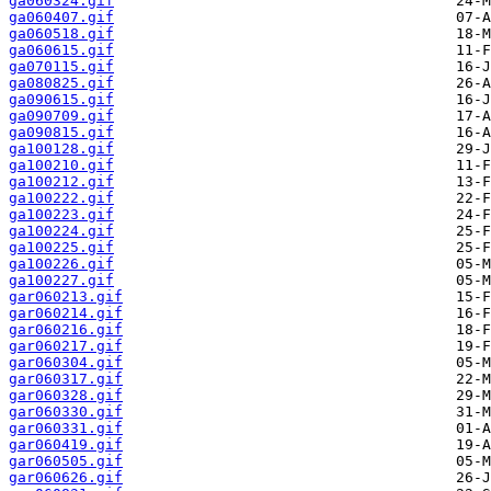
ga060324.gif
ga060407.gif
ga060518.gif
ga060615.gif
ga070115.gif
ga080825.gif
ga090615.gif
ga090709.gif
ga090815.gif
ga100128.gif
ga100210.gif
ga100212.gif
ga100222.gif
ga100223.gif
ga100224.gif
ga100225.gif
ga100226.gif
ga100227.gif
gar060213.gif
gar060214.gif
gar060216.gif
gar060217.gif
gar060304.gif
gar060317.gif
gar060328.gif
gar060330.gif
gar060331.gif
gar060419.gif
gar060505.gif
gar060626.gif