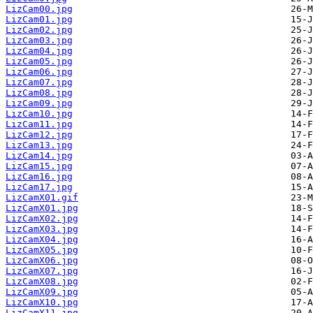
LizCam00.jpg
LizCam01.jpg
LizCam02.jpg
LizCam03.jpg
LizCam04.jpg
LizCam05.jpg
LizCam06.jpg
LizCam07.jpg
LizCam08.jpg
LizCam09.jpg
LizCam10.jpg
LizCam11.jpg
LizCam12.jpg
LizCam13.jpg
LizCam14.jpg
LizCam15.jpg
LizCam16.jpg
LizCam17.jpg
LizCamX01.gif
LizCamX01.jpg
LizCamX02.jpg
LizCamX03.jpg
LizCamX04.jpg
LizCamX05.jpg
LizCamX06.jpg
LizCamX07.jpg
LizCamX08.jpg
LizCamX09.jpg
LizCamX10.jpg
LizCamX11.jpg